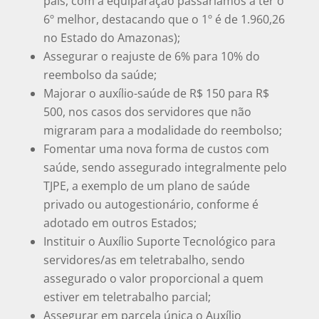
país, com a equiparação passaríamos a ter o
6º melhor, destacando que o 1º é de 1.960,26
no Estado do Amazonas);
Assegurar o reajuste de 6% para 10% do
reembolso da saúde;
Majorar o auxílio-saúde de R$ 150 para R$
500, nos casos dos servidores que não
migraram para a modalidade do reembolso;
Fomentar uma nova forma de custos com
saúde, sendo assegurado integralmente pelo
TJPE, a exemplo de um plano de saúde
privado ou autogestionário, conforme é
adotado em outros Estados;
Instituir o Auxílio Suporte Tecnológico para
servidores/as em teletrabalho, sendo
assegurado o valor proporcional a quem
estiver em teletrabalho parcial;
Assegurar em parcela única o Auxílio