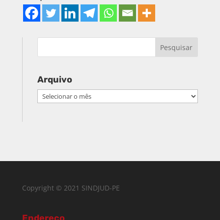
Arquivo
Arquivo
Copyright © 2021 SINDJUD-PE
Endereço