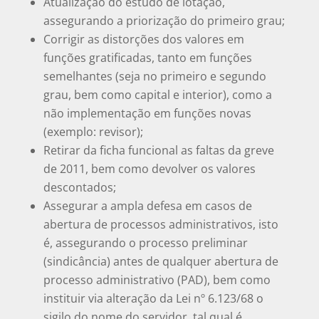
Atualização do estudo de lotação,
assegurando a priorização do primeiro grau;
Corrigir as distorções dos valores em
funções gratificadas, tanto em funções
semelhantes (seja no primeiro e segundo
grau, bem como capital e interior), como a
não implementação em funções novas
(exemplo: revisor);
Retirar da ficha funcional as faltas da greve
de 2011, bem como devolver os valores
descontados;
Assegurar a ampla defesa em casos de
abertura de processos administrativos, isto
é, assegurando o processo preliminar
(sindicância) antes de qualquer abertura de
processo administrativo (PAD), bem como
instituir via alteração da Lei nº 6.123/68 o
sigilo do nome do servidor, tal qual é