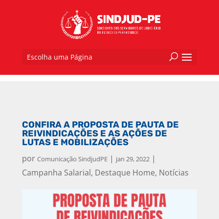
Escolha uma Página
CONFIRA A PROPOSTA DE PAUTA DE
REIVINDICAÇÕES E AS AÇÕES DE
LUTAS E MOBILIZAÇÕES
por
|
|
Comunicação SindjudPE
jan 29, 2022
Campanha Salarial
,
Destaque Home
,
Notícias