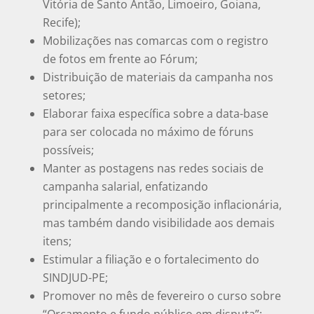
Vitória de Santo Antão, Limoeiro, Goiana,
Recife);
Mobilizações nas comarcas com o registro
de fotos em frente ao Fórum;
Distribuição de materiais da campanha nos
setores;
Elaborar faixa específica sobre a data-base
para ser colocada no máximo de fóruns
possíveis;
Manter as postagens nas redes sociais de
campanha salarial, enfatizando
principalmente a recomposição inflacionária,
mas também dando visibilidade aos demais
itens;
Estimular a filiação e o fortalecimento do
SINDJUD-PE;
Promover no mês de fevereiro o curso sobre
“Orçamento e fundo público em disputa”;