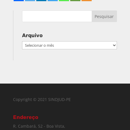
Arquivo
Arquivo
Copyright © 2021 SINDJUD-PE
Endereço
R. Cambará, 52 - Boa Vista,