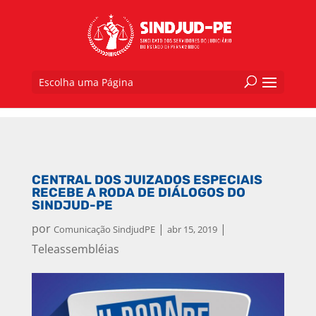
Escolha uma Página
CENTRAL DOS JUIZADOS ESPECIAIS
RECEBE A RODA DE DIÁLOGOS DO
SINDJUD-PE
por
|
|
Comunicação SindjudPE
abr 15, 2019
Teleassembléias