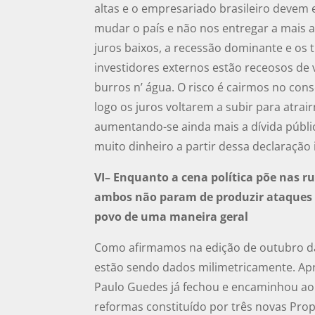
altas e o empresariado brasileiro deve
mudar o país e não nos entregar a mais a
juros baixos, a recessão dominante e os 
investidores externos estão receosos de
burros n’ água. O risco é cairmos no co
logo os juros voltarem a subir para atra
aumentando-se ainda mais a dívida públi
muito dinheiro a partir dessa declaração
VI– Enquanto a cena política põe nas r
ambos não param de produzir ataques a
povo de uma maneira geral
Como afirmamos na edição de outubro 
estão sendo dados milimetricamente. Ap
Paulo Guedes já fechou e encaminhou ao
reformas constituído por três novas Pro