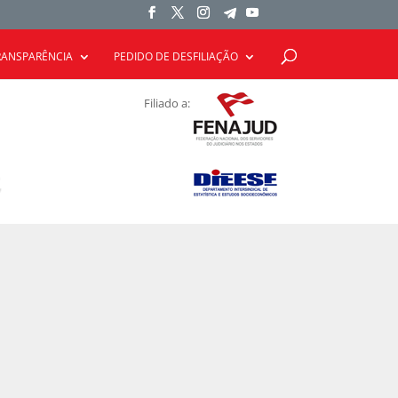
RANSPARÊNCIA
PEDIDO DE DESFILIAÇÃO
Filiado a: