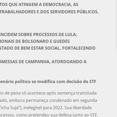
OS QUE ATINGEM A DEMOCRACIA, AS
S TRABALHADORES E DOS SERVIDORES PÚBLICOS.
O INCIDEM SOBRE PROCESSOS DE LULA;
IONAIS DE BOLSONARO E GUEDES
STADO DE BEM ESTAR SOCIAL, FORTALECENDO
OMESSAS DE CAMPANHA, ATORDOANDO A
enário político se modifica com decisão do STF
o de pena só acontece após sentença transitada
ibertado, embora permaneça condenado em segunda
Ficha Suja”), inelegível para 2022. Sua liberdade
cessos, como pretendeu sua defesa junto ao STF,