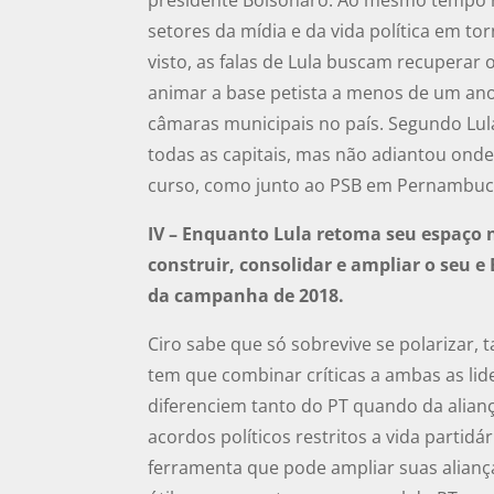
setores da mídia e da vida política em to
visto, as falas de Lula buscam recuperar
animar a base petista a menos de um ano 
câmaras municipais no país. Segundo Lul
todas as capitais, mas não adiantou ond
curso, como junto ao PSB em Pernambuco
IV – Enquanto Lula retoma seu espaço n
construir, consolidar e ampliar o seu e
da campanha de 2018.
Ciro sabe que só sobrevive se polarizar,
tem que combinar críticas a ambas as li
diferenciem tanto do PT quando da alianç
acordos políticos restritos a vida partidá
ferramenta que pode ampliar suas alianças