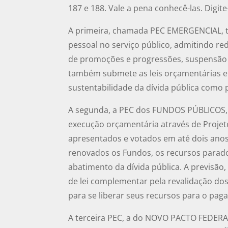
187 e 188. Vale a pena conhecê-las. Digite
A primeira, chamada PEC EMERGENCIAL, t
pessoal no serviço público, admitindo re
de promoções e progressões, suspensão 
também submete as leis orçamentárias e 
sustentabilidade da dívida pública como 
A segunda, a PEC dos FUNDOS PÚBLICOS, 
execução orçamentária através de Projet
apresentados e votados em até dois ano
renovados os Fundos, os recursos parad
abatimento da dívida pública. A previsão
de lei complementar pela revalidação dos
para se liberar seus recursos para o pag
A terceira PEC, a do NOVO PACTO FEDERATI