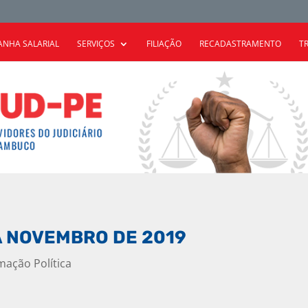
NHA SALARIAL
SERVIÇOS
FILIAÇÃO
RECADASTRAMENTO
T
 NOVEMBRO DE 2019
mação Política