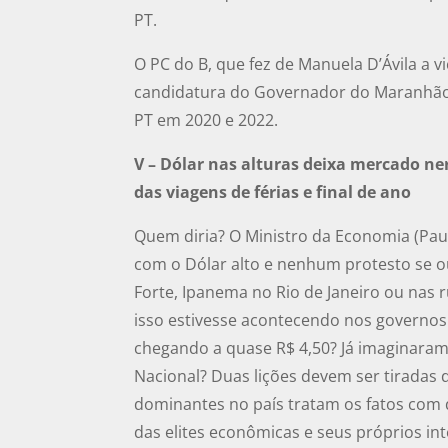
PT.
O PC do B, que fez de Manuela D’Ávila a 
candidatura do Governador do Maranhão 
PT em 2020 e 2022.
V – Dólar nas alturas deixa mercado ne
das viagens de férias e final de ano
Quem diria? O Ministro da Economia (Pau
com o Dólar alto e nenhum protesto se o
Forte, Ipanema no Rio de Janeiro ou nas 
isso estivesse acontecendo nos governos
chegando a quase R$ 4,50? Já imaginaram 
Nacional? Duas lições devem ser tiradas 
dominantes no país tratam os fatos com 
das elites econômicas e seus próprios int