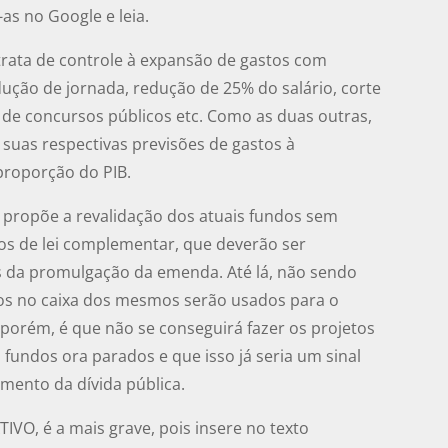
-as no Google e leia.
rata de controle à expansão de gastos com
dução de jornada, redução de 25% do salário, corte
de concursos públicos etc. Como as duas outras,
suas respectivas previsões de gastos à
proporção do PIB.
propõe a revalidação dos atuais fundos sem
os de lei complementar, que deverão ser
s da promulgação da emenda. Até lá, não sendo
os no caixa dos mesmos serão usados para o
, porém, é que não se conseguirá fazer os projetos
 fundos ora parados e que isso já seria um sinal
amento da dívida pública.
VO, é a mais grave, pois insere no texto