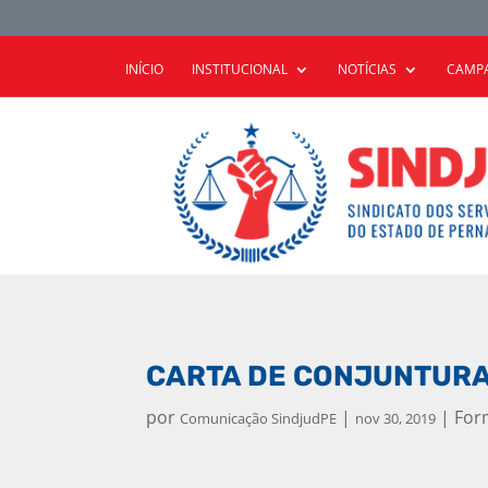
INÍCIO
INSTITUCIONAL
NOTÍCIAS
CAMPA
CARTA DE CONJUNTURA
por
|
|
For
Comunicação SindjudPE
nov 30, 2019