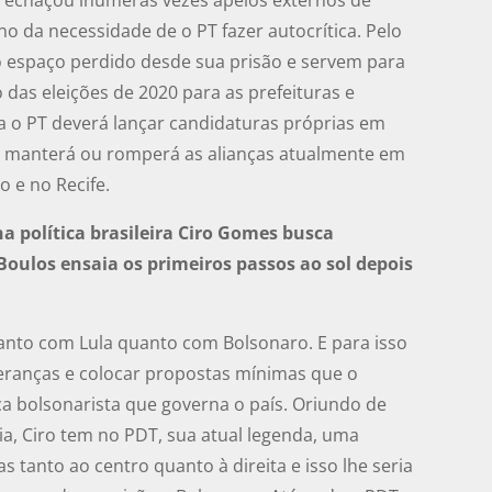
rno da necessidade de o PT fazer autocrítica. Pelo
 o espaço perdido desde sua prisão e servem para
das eleições de 2020 para as prefeituras e
a o PT deverá lançar candidaturas próprias em
e manterá ou romperá as alianças atualmente em
 e no Recife.
a política brasileira Ciro Gomes busca
 Boulos ensaia os primeiros passos ao sol depois
 tanto com Lula quanto com Bolsonaro. E para isso
deranças e colocar propostas mínimas que o
a bolsonarista que governa o país. Oriundo de
ria, Ciro tem no PDT, sua atual legenda, uma
 tanto ao centro quanto à direita e isso lhe seria