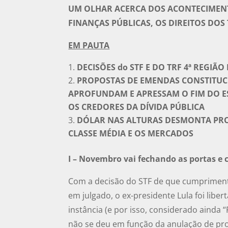
UM OLHAR ACERCA DOS ACONTECIMENT
FINANÇAS PÚBLICAS, OS DIREITOS DO
EM PAUTA
DECISÕES do STF E DO TRF 4ª REGIÃ
PROPOSTAS DE EMENDAS CONSTITUC
APROFUNDAM E APRESSAM O FIM DO E
OS CREDORES DA DÍVIDA PÚBLICA
DÓLAR NAS ALTURAS DESMONTA PR
CLASSE MÉDIA E OS MERCADOS
I – Novembro vai fechando as portas e c
Com a decisão do STF de que cumpriment
em julgado, o ex-presidente Lula foi l
instância (e por isso, considerado ainda “
não se deu em função da anulação de pro