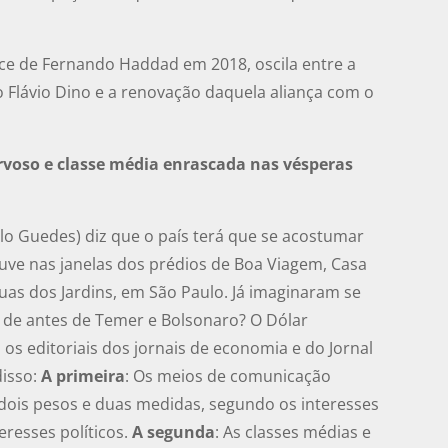
vice de Fernando Haddad em 2018, oscila entre a
Flávio Dino e a renovação daquela aliança com o
rvoso e classe média enrascada nas vésperas
lo Guedes) diz que o país terá que se acostumar
uve nas janelas dos prédios de Boa Viagem, Casa
ruas dos Jardins, em São Paulo. Já imaginaram se
 de antes de Temer e Bolsonaro? O Dólar
os editoriais dos jornais de economia e do Jornal
disso:
A primeira
: Os meios de comunicação
dois pesos e duas medidas, segundo os interesses
eresses políticos.
A segunda
: As classes médias e