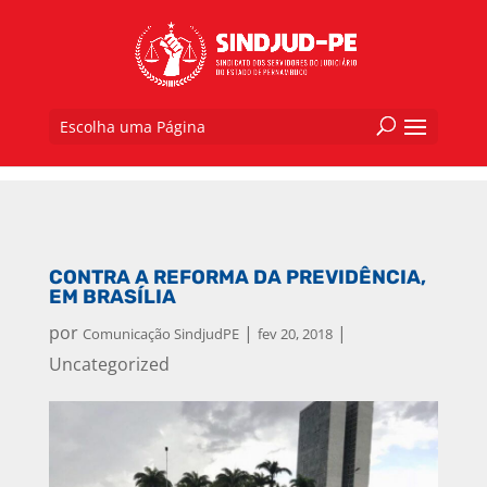
Escolha uma Página
CONTRA A REFORMA DA PREVIDÊNCIA,
EM BRASÍLIA
por
|
|
Comunicação SindjudPE
fev 20, 2018
Uncategorized