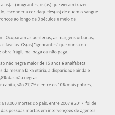
a os(as) imigrantes, os(as) que vieram trazer
á-lo, esconder a cor daqueles(as) de quem o sangue
troncos ao longo de 3 séculos e meio de
m. Ocuparam as periferias, as margens urbanas,
e favelas. Os(as) “ignorantes” que nunca ou
obra frágil, mal paga ou não paga.
ão não negra maior de 15 anos é analfabeta
s da mesma faixa etária, a disparidade ainda é
8,8% das não negras.
 capita, são 27,7% e entre os 10% mais pobres,
618.000 mortes do país, entre 2007 e 2017, foi de
% das pessoas mortas em intervenções de agentes