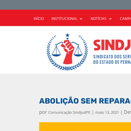
INÍCIO
INSTITUCIONAL
NOTÍCIAS
CAMPA
ABOLIÇÃO SEM REPARAÇ
por
|
|
De
Comunicação SindjudPE
maio 13, 2021