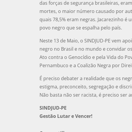
das forças de segurança brasileiras, era
mortes, o maior número causado por auto
quais 78,5% eram negras. Jacarezinho é u
povo negro que se espalha pelo país.
Neste 13 de Maio, o SINDJUD-PE vem apoia
negro no Brasil e no mundo e convidar os(
Ato contra o Genocídio e pela Vida do Po
Pernambuco e a Coalizão Negra por Direit
É preciso debater a realidade que os ne
estigma, preconceito, segregação e discrim
Não basta não ser racista, é preciso ser an
SINDJUD-PE
Gestão Lutar e Vencer!