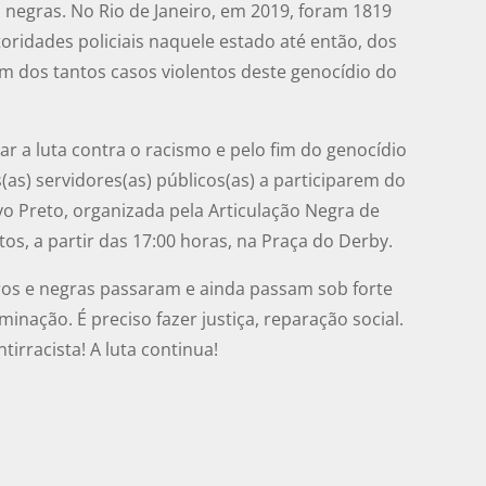
m negras. No Rio de Janeiro, em 2019, foram 1819
ridades policiais naquele estado até então, dos
m dos tantos casos violentos deste genocídio do
r a luta contra o racismo e pelo fim do genocídio
as) servidores(as) públicos(as) a participarem do
vo Preto, organizada pela Articulação Negra de
os, a partir das 17:00 horas, na Praça do Derby.
gros e negras passaram e ainda passam sob forte
inação. É preciso fazer justiça, reparação social.
tirracista! A luta continua!