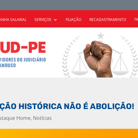
NHA SALARIAL
SERVIÇOS
FILIAÇÃO
RECADASTRAMENTO
T
ÃO HISTÓRICA NÃO É ABOLIÇÃO!
staque Home
,
Notícias