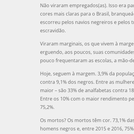
Não viraram empregados(as). Isso era par
cores mais claras para o Brasil, branque
escorreu pelos navios negreiros e pelos 
escravidão.
Viraram marginais, os que vivem à marge
erguendo, aos poucos, suas comunidades 
pouco frequentaram as escolas, a mão-de-
Hoje, seguem à margem. 3,9% da populaç
contra 9,1% dos negros. Entre as mulhere
maior – são 33% de analfabetas contra 1
Entre os 10% com o maior rendimento per
75,2%.
Os mortos? Os mortos têm cor. 73,1% das 
homens negros e, entre 2015 e 2016, 75