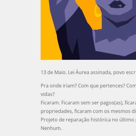
13 de Maio. Lei Áurea assinada, povo escr
Pra onde iriam? Com que pertences? Com
vidas?
Ficaram. Ficaram sem ser pagos(as), fic
propriedades, ficaram com os mesmos dir
Projeto de reparação histórica no último
Nenhum.