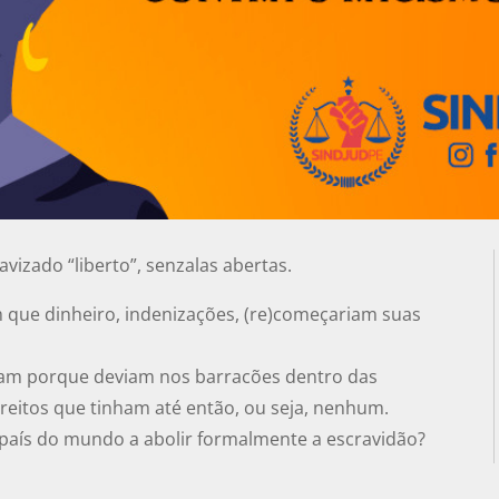
avizado “liberto”, senzalas abertas.
 que dinheiro, indenizações, (re)começariam suas
aram porque deviam nos barracões dentro das
eitos que tinham até então, ou seja, nenhum.
 país do mundo a abolir formalmente a escravidão?