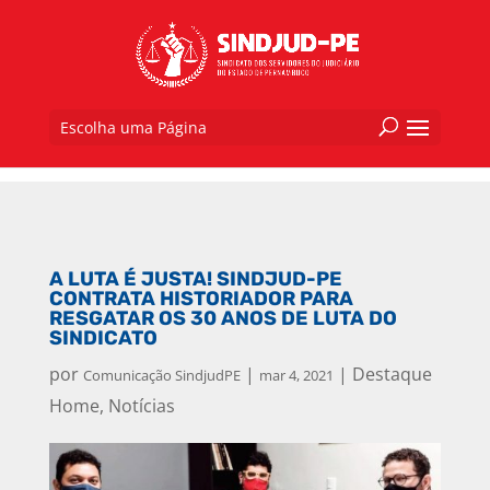
Escolha uma Página
A LUTA É JUSTA! SINDJUD-PE
CONTRATA HISTORIADOR PARA
RESGATAR OS 30 ANOS DE LUTA DO
SINDICATO
por
|
|
Destaque
Comunicação SindjudPE
mar 4, 2021
Home
,
Notícias