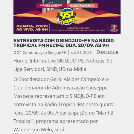
ENTREVISTA COM O SINDJUD-PE NA RÁDIO
TROPICAL FM RECIFE; QUA, 20/09, ÀS 9H
por
|
|
Destaque
Comunicação SindjudPE
set 21, 2023
Home
,
Informativo SINDJUD-PE
,
Notícias
,
Se
Liga Servidor!
,
SINDJUD na Mídia
O Coordenador-Geral Alcides Campelo e o
Coordenador de Administração Giuseppe
Mascena representam o SINDJUD-PE em
entrevista na Rádio Tropical FM nesta quarta-
feira, 20/09, às 9h. A participação no "Manhã
Tropical", programa apresentado por
Wanderson Melo, será...