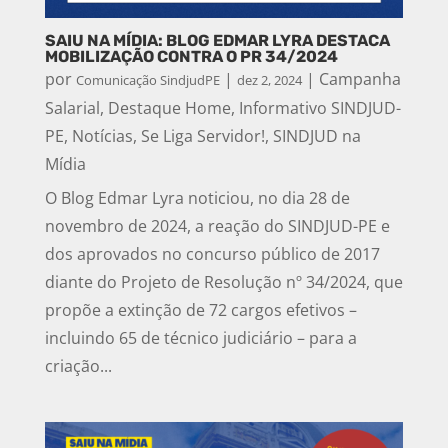
SAIU NA MÍDIA: BLOG EDMAR LYRA DESTACA
MOBILIZAÇÃO CONTRA O PR 34/2024
por
|
|
Campanha
Comunicação SindjudPE
dez 2, 2024
Salarial
,
Destaque Home
,
Informativo SINDJUD-
PE
,
Notícias
,
Se Liga Servidor!
,
SINDJUD na
Mídia
O Blog Edmar Lyra noticiou, no dia 28 de
novembro de 2024, a reação do SINDJUD-PE e
dos aprovados no concurso público de 2017
diante do Projeto de Resolução nº 34/2024, que
propõe a extinção de 72 cargos efetivos –
incluindo 65 de técnico judiciário – para a
criação...