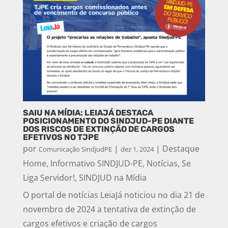
SAIU NA MÍDIA: LEIAJÁ DESTACA
POSICIONAMENTO DO SINDJUD-PE DIANTE
DOS RISCOS DE EXTINÇÃO DE CARGOS
EFETIVOS NO TJPE
por
|
|
Destaque
Comunicação SindjudPE
dez 1, 2024
Home
,
Informativo SINDJUD-PE
,
Notícias
,
Se
Liga Servidor!
,
SINDJUD na Mídia
O portal de notícias LeiaJá noticiou no dia 21 de
novembro de 2024 a tentativa de extinção de
cargos efetivos e criação de cargos