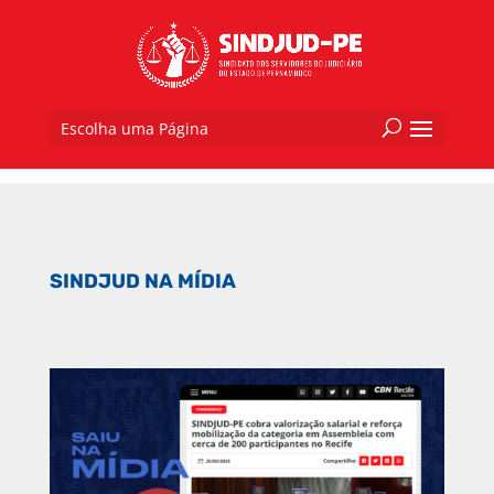
Escolha uma Página
SINDJUD NA MÍDIA