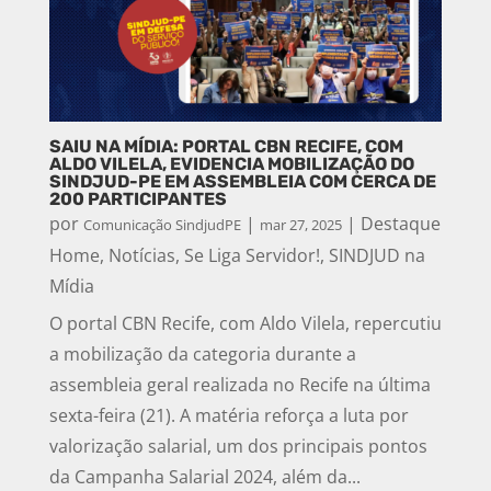
SAIU NA MÍDIA: PORTAL CBN RECIFE, COM
ALDO VILELA, EVIDENCIA MOBILIZAÇÃO DO
SINDJUD-PE EM ASSEMBLEIA COM CERCA DE
200 PARTICIPANTES
por
|
|
Destaque
Comunicação SindjudPE
mar 27, 2025
Home
,
Notícias
,
Se Liga Servidor!
,
SINDJUD na
Mídia
O portal CBN Recife, com Aldo Vilela, repercutiu
a mobilização da categoria durante a
assembleia geral realizada no Recife na última
sexta-feira (21). A matéria reforça a luta por
valorização salarial, um dos principais pontos
da Campanha Salarial 2024, além da...