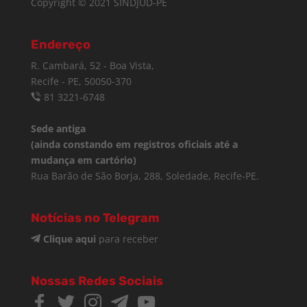
Copyright © 2021 SINDJUD-PE
Endereço
R. Cambará, 52 - Boa Vista,
Recife - PE, 50050-370
81 3221-6748
Sede antiga
(ainda constando em registros oficiais até a
mudança em cartório)
Rua Barão de São Borja, 288, Soledade, Recife-PE.
Notícias no Telegram
Clique aqui
para receber
Nossas Redes Sociais