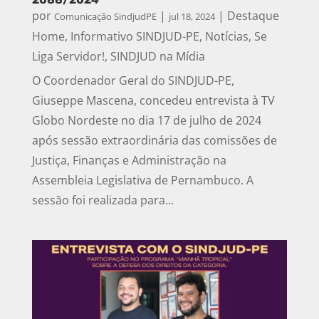
por
|
|
Destaque
Comunicação SindjudPE
jul 18, 2024
Home
,
Informativo SINDJUD-PE
,
Notícias
,
Se
Liga Servidor!
,
SINDJUD na Mídia
O Coordenador Geral do SINDJUD-PE,
Giuseppe Mascena, concedeu entrevista à TV
Globo Nordeste no dia 17 de julho de 2024
após sessão extraordinária das comissões de
Justiça, Finanças e Administração na
Assembleia Legislativa de Pernambuco. A
sessão foi realizada para...