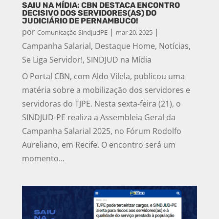
SAIU NA MÍDIA: CBN DESTACA ENCONTRO
DECISIVO DOS SERVIDORES(AS) DO
JUDICIÁRIO DE PERNAMBUCO!
por
|
|
Comunicação SindjudPE
mar 20, 2025
Campanha Salarial
,
Destaque Home
,
Notícias
,
Se Liga Servidor!
,
SINDJUD na Mídia
O Portal CBN, com Aldo Vilela, publicou uma
matéria sobre a mobilização dos servidores e
servidoras do TJPE. Nesta sexta-feira (21), o
SINDJUD-PE realiza a Assembleia Geral da
Campanha Salarial 2025, no Fórum Rodolfo
Aureliano, em Recife. O encontro será um
momento...