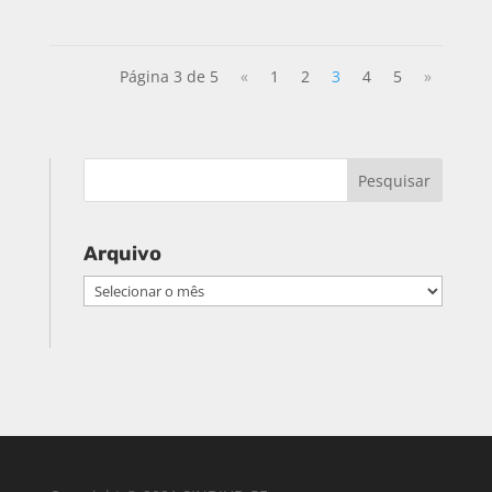
Página 3 de 5
«
1
2
3
4
5
»
Arquivo
Arquivo